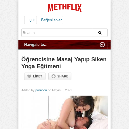
Log In
Beğenilenler
Öğrencisine Masaj Yapıp Siken
Yoga Eğitmeni
LIKE?
SHARE
Added by
pornocu
on Mayıs 6, 2021