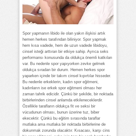
Spor yapmanın libido ile olan yakın ilişkisi artık
hemen herkes tarafından biliniyor. Spor yapmak
hem kısa vadede, hem de uzun vadede libidoyu,
cinsel isteği arttıran bir etkiye sahip. Ayrıca seks
performansı konusunda da oldukça önemli katkıları
var. Bu nedenle spor yapıyorken zevke gelmek
oldukça sıradan bir durum. Hemen herkes spor
yaparken içinde bir takım cinsel kıpırtılar hisseder.
Bu nedenle erkeklerin, kadın spor eğitmeni,
kadınların ise erkek spor eğitmeni olması her
zaman tahrik edicidir. Çünkü bir şekilde, bir noktada
birbirlerinden cinsel anlamda etkileneceklerdir.
Özellikle tarafların oldukça fit ve seksi bir
vücudunun olması, bunun üzerine tuz, biber
ekecektir. Çünkü bu eğitim sırasında taraflar
mutlaka ama mutlaka bir noktada birbirlerine de
dokunmak zorunda olacaktır. Kısacası, karşı cins