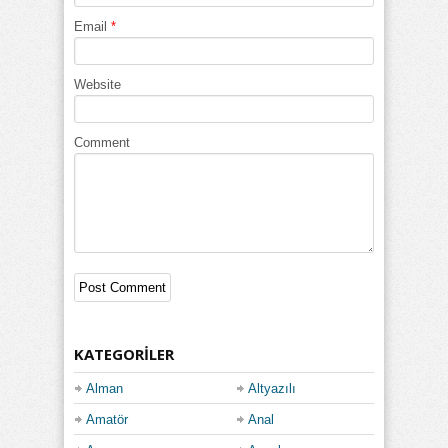
Email
*
Website
Comment
KATEGORILER
Alman
Altyazılı
Amatör
Anal