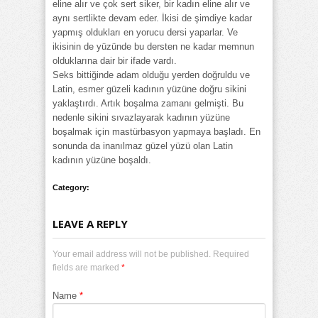
eline alır ve çok sert siker, bir kadın eline alır ve
aynı sertlikte devam eder. İkisi de şimdiye kadar
yapmış oldukları en yorucu dersi yaparlar. Ve
ikisinin de yüzünde bu dersten ne kadar memnun
olduklarına dair bir ifade vardı.
Seks bittiğinde adam olduğu yerden doğruldu ve
Latin, esmer güzeli kadının yüzüne doğru sikini
yaklaştırdı. Artık boşalma zamanı gelmişti. Bu
nedenle sikini sıvazlayarak kadının yüzüne
boşalmak için mastürbasyon yapmaya başladı. En
sonunda da inanılmaz güzel yüzü olan Latin
kadının yüzüne boşaldı.
Category:
LEAVE A REPLY
Your email address will not be published. Required
fields are marked
*
Name
*