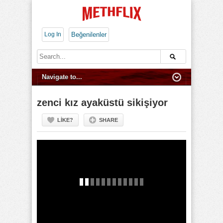
Log In
Beğenilenler
zenci kız ayaküstü sikişiyor
LIKE?
SHARE