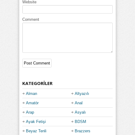
Website
Comment
KATEGORILER
Alman
Altyazılı
Amatör
Anal
Arap
Asyalı
Ayak Fetişi
BDSM
Beyaz Tenli
Brazzers