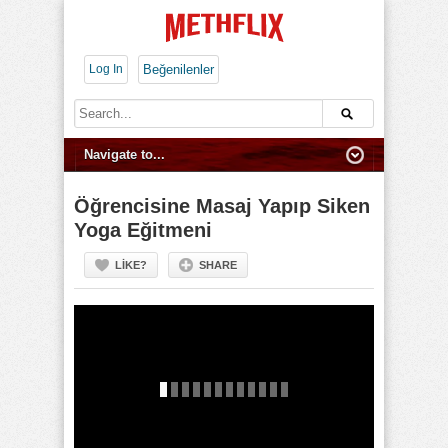
Log In
Beğenilenler
Öğrencisine Masaj Yapıp Siken
Yoga Eğitmeni
LIKE?
SHARE