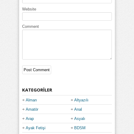
Website
Comment
KATEGORILER
Alman
Altyazılı
Amatör
Anal
Arap
Asyalı
Ayak Fetişi
BDSM