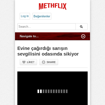
Log In
Beğenilenler
Evine çağırdığı sarışın
sevgilisini odasında sikiyor
LIKE?
SHARE